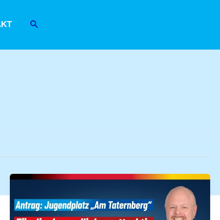
Suchen
AKT