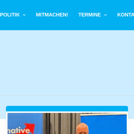
POLITIK
MITMACHEN!
TERMINE
KONT