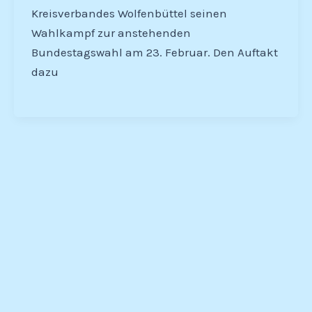
Kreisverbandes Wolfenbüttel seinen
Wahlkampf zur anstehenden
Bundestagswahl am 23. Februar. Den Auftakt
dazu