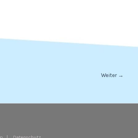
Weiter
→
m
|
Datenschutz