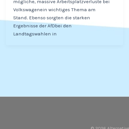
mögliche, massive Arbeitsplatzverluste bei
Volkswagenein wichtiges Thema am
Stand. Ebenso sorgten die starken
Ergebnisse der AfDbei den
Landtagswahlen in
Seitennummerierung
der
Beiträge
© 2026 Alternati