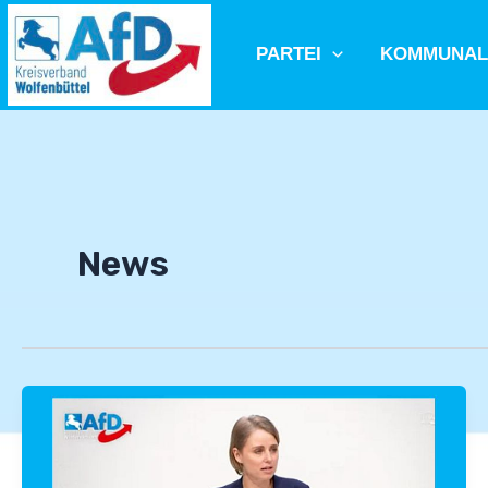
Zum
Inhalt
PARTEI
KOMMUNAL
springen
News