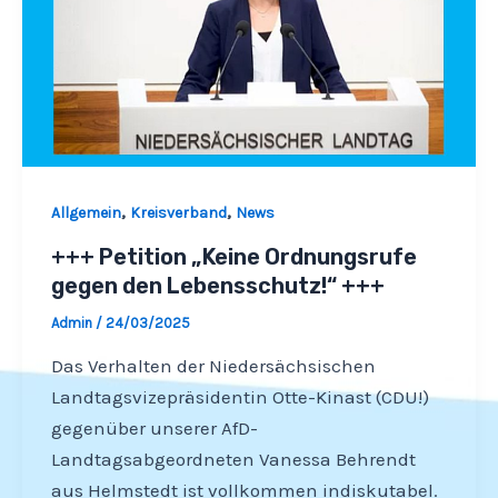
,
,
Allgemein
Kreisverband
News
+++ Petition „Keine Ordnungsrufe
gegen den Lebensschutz!“ +++
Admin
/
24/03/2025
Das Verhalten der Niedersächsischen
Landtagsvizepräsidentin Otte-Kinast (CDU!)
gegenüber unserer AfD-
Landtagsabgeordneten Vanessa Behrendt
aus Helmstedt ist vollkommen indiskutabel.